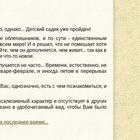
, однако... Детский садик уже пройден!
е облепишников, и по сути - единственным
 всем мире! И я решил, что не помешает хотя
те, чем он дополняется, чем живет... так как в
 что-то новое.
учается не часто... Времени, естественно, не
январе-феврале, и иногда летом в перерывах
 Вас, однозначно, есть с чем познакомиться, и
ксклюзивный характер и отсутствует в других
овано в удобочитаемый вид, чтобы Вам было
а последнее время...