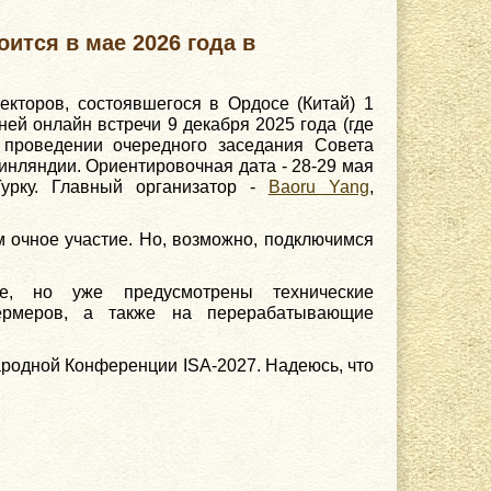
тся в мае 2026 года в
екторов, состоявшегося в Ордосе (Китай) 1
ней онлайн встречи 9 декабря 2025 года (где
 проведении очередного заседания Совета
нляндии. Ориентировочная дата - 28-29 мая
Турку. Главный организатор -
Baoru Yang
,
м очное участие. Но, возможно, подключимся
е, но уже предусмотрены технические
ермеров, а также на перерабатывающие
ародной Конференции ISA-2027. Надеюсь, что