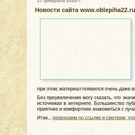
27 февраля 2026 г.
Новости сайта www.oblepiha22.ru
при этом, материал появился очень даже в
Без преувеличения могу сказать, что знач
источниках в интернете. Большинство пу
приятнее и комфортнее знакомиться с лучш
Итак...
переходим по ссылке и смотрим, что