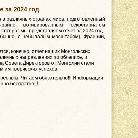
 за 2024 год
и в различных странах мира, подготовленный
райне мотивированным секретариатом
этот раз мы представляем отчет за 2024 год.
 обычно, с небывалым масштабом), Франции,
ся, конечно, отчет наших Монгольских
азличных направлениях по облепихе, и
на Совета Директоров от Монголии стали
м им творческих успехов!
ересным. Читаем обязательно!!! Информация
нно бесплатно!!!