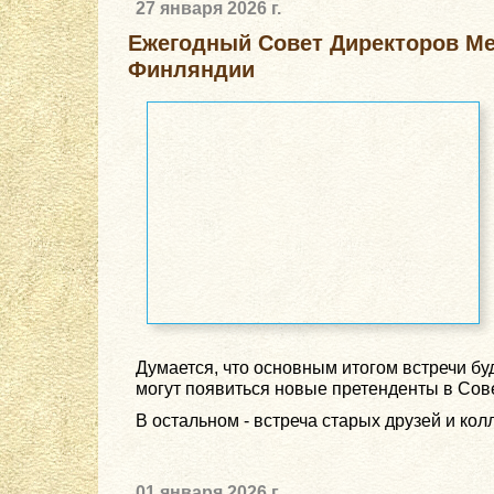
27 января 2026 г.
Ежегодный Совет Директоров Ме
Финляндии
Думается, что основным итогом встречи б
могут появиться новые претенденты в Совет
В остальном - встреча старых друзей и колл
01 января 2026 г.