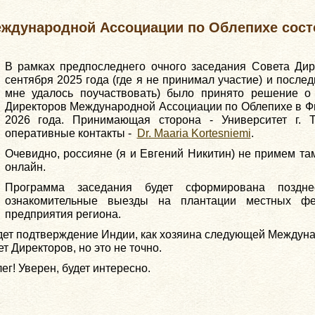
ждународной Ассоциации по Облепихе состои
В рамках предпоследнего очного заседания Совета Дир
сентября 2025 года (где я не принимал участие) и послед
мне удалось поучаствовать) было принято решение о
Директоров Международной Ассоциации по Облепихе в Фи
2026 года. Принимающая сторона - Университет г. 
оперативные контакты -
Dr. Maaria
Kortesniemi
.
Очевидно, россияне (я и Евгений Никитин) не примем та
онлайн.
Программа заседания будет сформирована поздне
ознакомительные выезды на плантации местных ф
предприятия региона.
удет подтверждение Индии, как хозяина следующей Междун
 Директоров, но это не точно.
ег! Уверен, будет интересно.